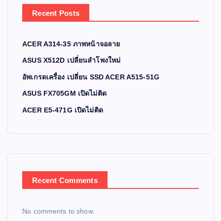
Recent Posts
ACER A314-35 ภาพหน้าจอลาย
ASUS X512D เปลี่ยนลำโพงใหม่
อัพเกรดเครื่อง เปลี่ยน SSD ACER A515-51G
ASUS FX705GM เปิดไม่ติด
ACER E5-471G เปิดไม่ติด
Recent Comments
No comments to show.