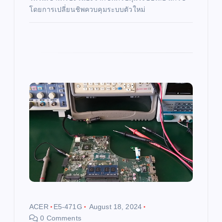
โดยการเปลี่ยนชิพควบคุมระบบตัวใหม่
ACER
E5-471G
August 18, 2024
0 Comments