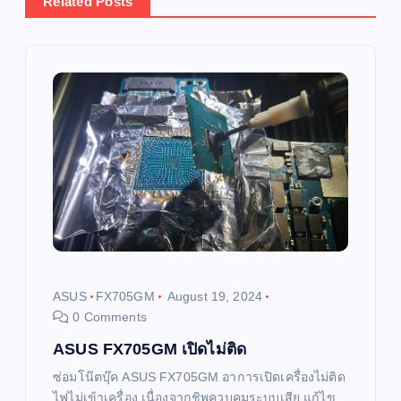
Related Posts
a
v
i
g
a
t
i
ASUS
FX705GM
August 19, 2024
0 Comments
o
ASUS FX705GM เปิดไม่ติด
n
ซ่อมโน๊ตบุ๊ค ASUS FX705GM อาการเปิดเครื่องไม่ติด
ไฟไม่เข้าเครื่อง เนื่องจากชิพควบคุมระบบเสีย แก้ไข