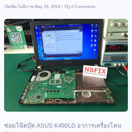
เปิดติด-ไม่มีภาพ
May 25, 2019
0 Comments
ซ่อมโน๊ตบุ๊ค ASUS K450LD อาการเครื่องโดน