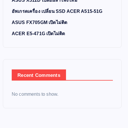
ASUS X512D เปลี่ยนลำโพงใหม่
อัพเกรดเครื่อง เปลี่ยน SSD ACER A515-51G
ASUS FX705GM เปิดไม่ติด
ACER E5-471G เปิดไม่ติด
Recent Comments
No comments to show.