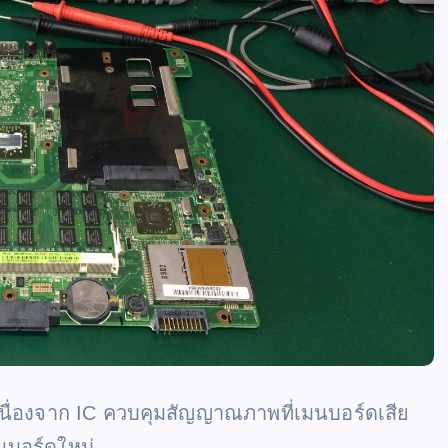
เนื่องจาก IC ควบคุมสัญญาณภาพที่เมนบอร์ดเสีย
นบอร์ดใหม่