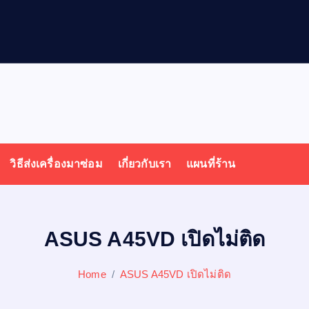
ล
โ
พ
วิธีส่งเครื่องมาซ่อม
เกี่ยวกับเรา
แผนที่ร้าน
ASUS A45VD เปิดไม่ติด
Home
ASUS A45VD เปิดไม่ติด