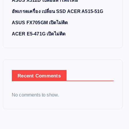
ASUS X512D เปลี่ยนลำโพงใหม่
อัพเกรดเครื่อง เปลี่ยน SSD ACER A515-51G
ASUS FX705GM เปิดไม่ติด
ACER E5-471G เปิดไม่ติด
Recent Comments
No comments to show.