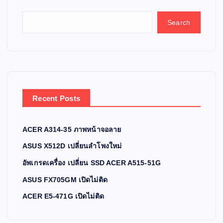
Search
Recent Posts
ACER A314-35 ภาพหน้าจอลาย
ASUS X512D เปลี่ยนลำโพงใหม่
อัพเกรดเครื่อง เปลี่ยน SSD ACER A515-51G
ASUS FX705GM เปิดไม่ติด
ACER E5-471G เปิดไม่ติด