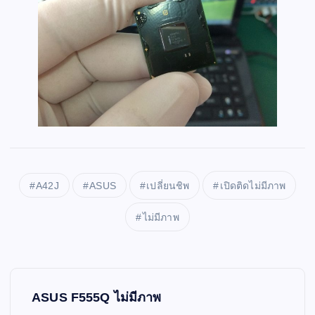
A42J
ASUS
เปลี่ยนชิพ
เปิดติดไม่มีภาพ
ไม่มีภาพ
P
ASUS F555Q ไม่มีภาพ