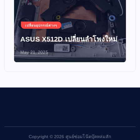
เปลี่ยนอุปกรณ์ต่างๆ
ASUS X512D เปลี่ยนลำโพงใหม่
May 21, 2025
Copyright © 2026 ศูนย์ซ่อมโน๊ตบุ๊คหล่มสัก