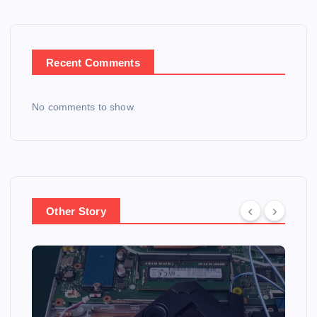
Recent Comments
No comments to show.
Other Story