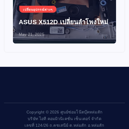
เปลี่ยนอุปกรณ์ต่างๆ
ASUS X512D เปลี่ยนลำโพงใหม่
May 21, 2025
Copyright © 2026 ศูนย์ซ่อมโน๊ตบุ๊คหล่มสัก
บริษัท ไอที คอมมิวนิเคชั่น เซ็นเตอร์ จำกัด
เลขที่ 124/26 ถ.คชเสนีย์ ต.หล่มสัก อ.หล่มสัก