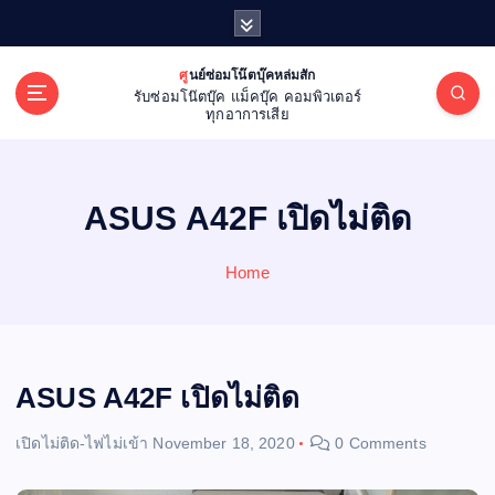
S
k
i
ศูนย์ซ่อมโน๊ตบุ๊คหล่มสัก
p
รับซ่อมโน๊ตบุ๊ค แม็คบุ๊ค คอมพิวเตอร์
t
ทุกอาการเสีย
o
c
o
ASUS A42F เปิดไม่ติด
n
t
e
Home
n
t
ASUS A42F เปิดไม่ติด
เปิดไม่ติด-ไฟไม่เข้า
November 18, 2020
0 Comments