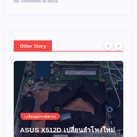
No comments to show.
Other Story
เปลี่ยนอุปกรณ์ต่างๆ
ASUS X512D เปลี่ยนลำโพงใหม่