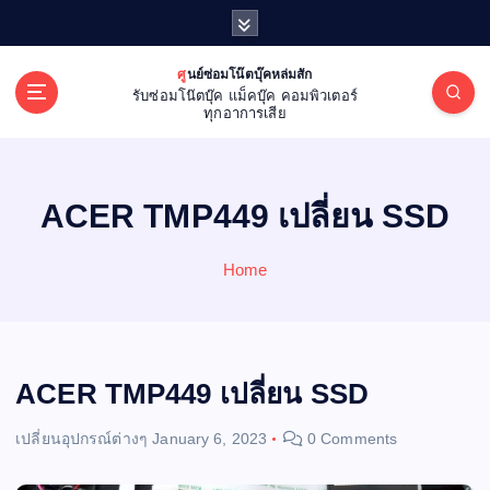
S
k
i
ศูนย์ซ่อมโน๊ตบุ๊คหล่มสัก
p
รับซ่อมโน๊ตบุ๊ค แม็คบุ๊ค คอมพิวเตอร์
t
ทุกอาการเสีย
o
c
o
ACER TMP449 เปลี่ยน SSD
n
t
e
Home
n
t
ACER TMP449 เปลี่ยน SSD
เปลี่ยนอุปกรณ์ต่างๆ
January 6, 2023
0 Comments