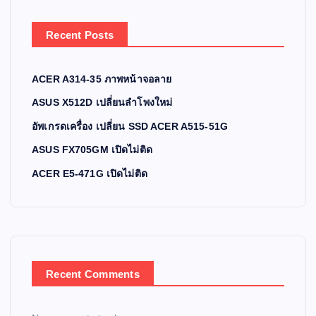
Recent Posts
ACER A314-35 ภาพหน้าจอลาย
ASUS X512D เปลี่ยนลำโพงใหม่
อัพเกรดเครื่อง เปลี่ยน SSD ACER A515-51G
ASUS FX705GM เปิดไม่ติด
ACER E5-471G เปิดไม่ติด
Recent Comments