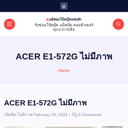
S
k
i
ศูนย์ซ่อมโน๊ตบุ๊คหล่มสัก
p
รับซ่อมโน๊ตบุ๊ค แม็คบุ๊ค คอมพิวเตอร์
t
ทุกอาการเสีย
o
c
o
ACER E1-572G ไม่มีภาพ
n
t
e
Home
n
t
ACER E1-572G ไม่มีภาพ
เปิดติด-ไม่มีภาพ
February 15, 2021
0 Comments