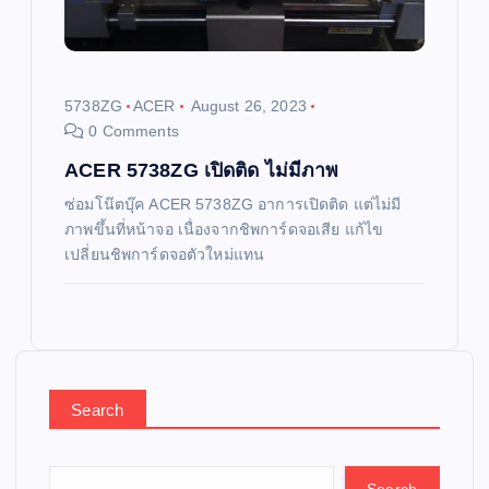
5738ZG
ACER
August 26, 2023
0 Comments
ACER 5738ZG เปิดติด ไม่มีภาพ
ซ่อมโน๊ตบุ๊ค ACER 5738ZG อาการเปิดติด แต่ไม่มี
ภาพขึ้นที่หน้าจอ เนื่องจากชิพการ์ดจอเสีย แก้ไข
เปลี่ยนชิพการ์ดจอตัวใหม่แทน
Search