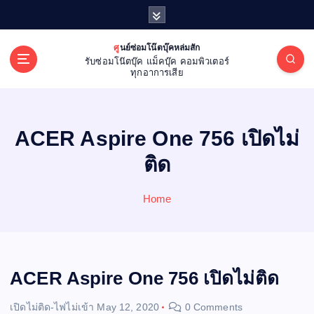
S
k
i
ศูนย์ซ่อมโน๊ตบุ๊คหล่มสัก
p
รับซ่อมโน๊ตบุ๊ค แม็คบุ๊ค คอมพิวเตอร์
t
ทุกอาการเสีย
o
c
o
ACER Aspire One 756 เปิดไม่
n
t
ติด
e
n
Home
t
ACER Aspire One 756 เปิดไม่ติด
เปิดไม่ติด-ไฟไม่เข้า
May 12, 2020
0 Comments