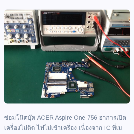
ซ่อมโน๊ตบุ๊ค ACER Aspire One 756 อาการเปิด
เครื่องไม่ติด ไฟไม่เข้าเครื่อง เนื่องจาก IC ที่เม