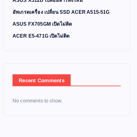
ASUS X512D เปลี่ยนลำโพงใหม่
อัพเกรดเครื่อง เปลี่ยน SSD ACER A515-51G
ASUS FX705GM เปิดไม่ติด
ACER E5-471G เปิดไม่ติด
Recent Comments
No comments to show.