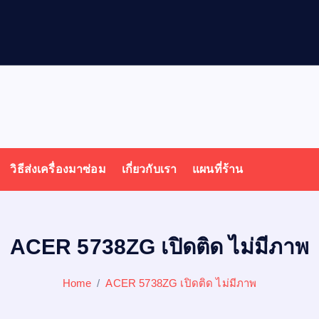
ล
โ
วิธีส่งเครื่องมาซ่อม
เกี่ยวกับเรา
แผนที่ร้าน
ACER 5738ZG เปิดติด ไม่มีภาพ
Home
ACER 5738ZG เปิดติด ไม่มีภาพ