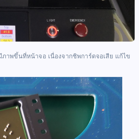
ภาพขึ้นที่หน้าจอ เนื่องจากชิพการ์ดจอเสีย แก้ไข