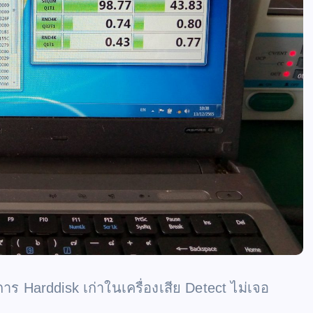
าร Harddisk เก่าในเครื่องเสีย Detect ไม่เจอ