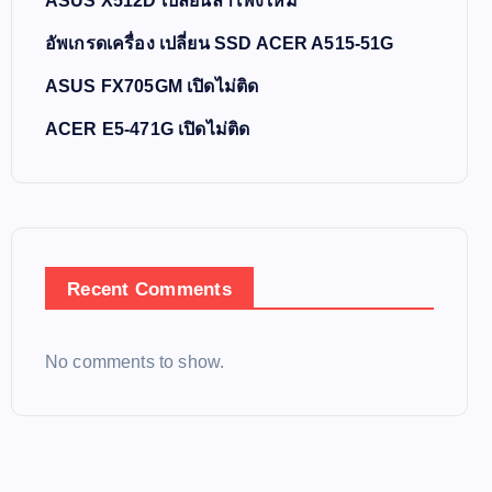
ASUS X512D เปลี่ยนลำโพงใหม่
อัพเกรดเครื่อง เปลี่ยน SSD ACER A515-51G
ASUS FX705GM เปิดไม่ติด
ACER E5-471G เปิดไม่ติด
Recent Comments
No comments to show.