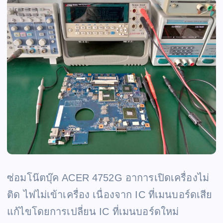
ซ่อมโน๊ตบุ๊ค ACER 4752G อาการเปิดเครื่องไม่
ติด ไฟไม่เข้าเครื่อง เนื่องจาก IC ที่เมนบอร์ดเสีย
แก้ไขโดยการเปลี่ยน IC ที่เมนบอร์ดใหม่