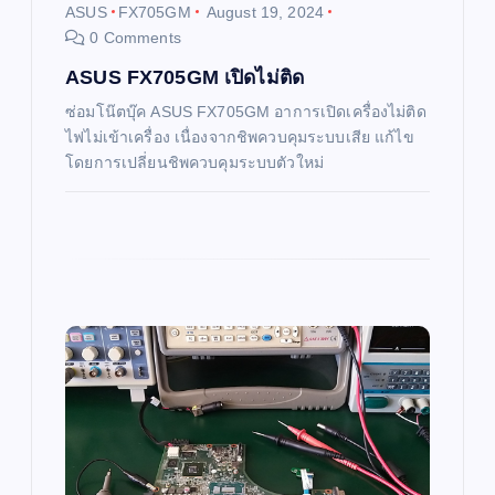
i
ASUS
FX705GM
August 19, 2024
0 Comments
o
ASUS FX705GM เปิดไม่ติด
n
ซ่อมโน๊ตบุ๊ค ASUS FX705GM อาการเปิดเครื่องไม่ติด
ไฟไม่เข้าเครื่อง เนื่องจากชิพควบคุมระบบเสีย แก้ไข
โดยการเปลี่ยนชิพควบคุมระบบตัวใหม่