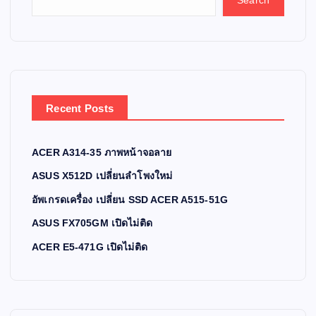
Search
Recent Posts
ACER A314-35 ภาพหน้าจอลาย
ASUS X512D เปลี่ยนลำโพงใหม่
อัพเกรดเครื่อง เปลี่ยน SSD ACER A515-51G
ASUS FX705GM เปิดไม่ติด
ACER E5-471G เปิดไม่ติด