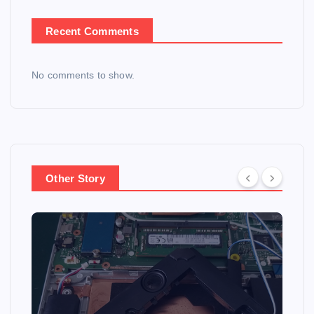
Recent Comments
No comments to show.
Other Story