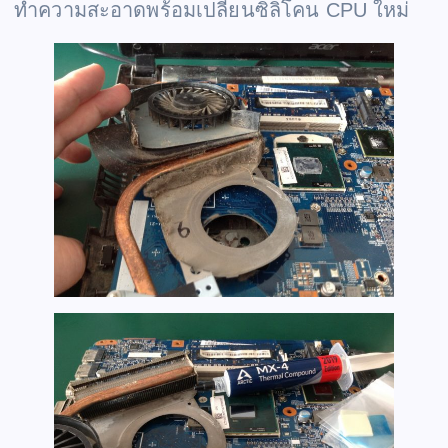
ทำความสะอาดพร้อมเปลี่ยนซิลิโคน CPU ใหม่