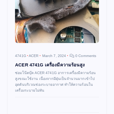
i
g
a
t
i
4741G
ACER
March 7, 2024
0 Comments
o
ACER 4741G เครื่องมีความร้อนสูง
ซ่อมโน๊ตบุ๊ค ACER 4741G อาการเครื่องมีความร้อน
n
สูงขณะใช้งาน เนื่องจากมีฝุ่นเป็นจำนวนมากเข้าไป
อุดตันบริเวณช่องระบายอากาศ ทำให้ความร้อนใน
เครื่องระบายไม่ทัน