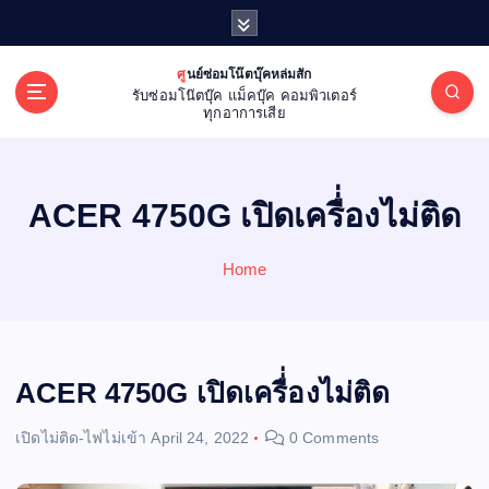
S
k
i
ศูนย์ซ่อมโน๊ตบุ๊คหล่มสัก
p
รับซ่อมโน๊ตบุ๊ค แม็คบุ๊ค คอมพิวเตอร์
t
ทุกอาการเสีย
o
c
o
ACER 4750G เปิดเครื่่องไม่ติด
n
t
e
Home
n
t
ACER 4750G เปิดเครื่่องไม่ติด
เปิดไม่ติด-ไฟไม่เข้า
April 24, 2022
0 Comments