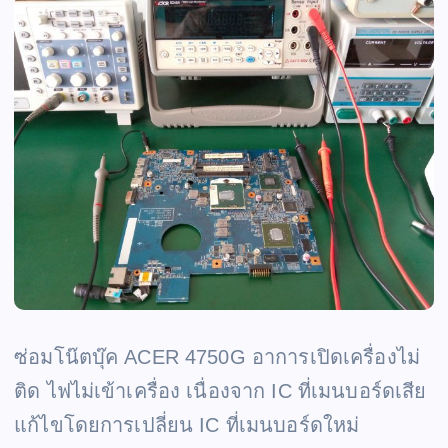
ซ่อมโน๊ตบุ๊ค ACER 4750G อาการเปิดเครื่องไม่
ติด ไฟไม่เข้าเครื่อง เนื่องจาก IC ที่เมนบอร์ดเสีย
แก้ไขโดยการเปลี่ยน IC ที่เมนบอร์ดใหม่