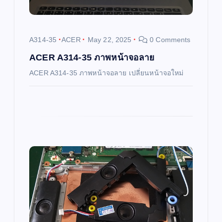
t
i
A314-35
ACER
May 22, 2025
0 Comments
o
ACER A314-35 ภาพหน้าจอลาย
ACER A314-35 ภาพหน้าจอลาย เปลี่ยนหน้าจอใหม่
n