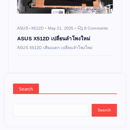
ASUS
X512D
May 21, 2025
0 Comments
ASUS X512D เปลี่ยนลำโพงใหม่
ASUS X512D เสียงแตก เปลี่ยนลำโพงใหม่
Search
Search