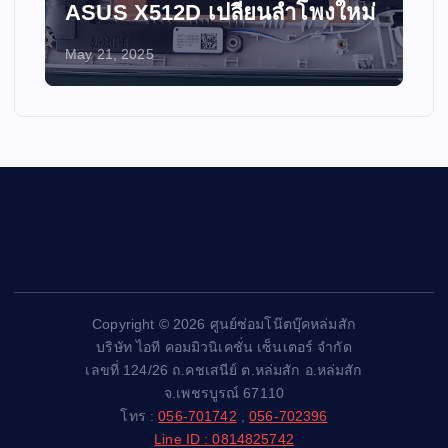
ASUS X512D เปลี่ยนลำโพงใหม่
May 21, 2025
Copyright © 2026 ศูนย์ซ่อมโน๊ตบุ๊คหล่มสัก
บริษัท ไอที คอมมิวนิเคชั่น เซ็นเตอร์ จำกัด
เลขที่ 124/26 ถ.คชเสนีย์ ต.หล่มสัก อ.หล่มสัก
จ.เพชรบูรณ์ 67110
โทร :
056-701742
,
056-702396
Line ID : 0814825742