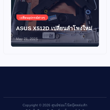
เปลี่ยนอุปกรณ์ต่างๆ
ASUS X512D เปลี่ยนลำโพงใหม่
May 21, 2025
Copyright © 2026 ศูนย์ซ่อมโน๊ตบุ๊คหล่มสัก