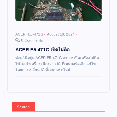
ACER
E5-471G
August 18, 2024
0 Comments
ACER E5-471G เปิดไม่ติด
ซ่อมโน๊ตบุ๊ค ACER E5-471G อาการเปิดเครื่องไม่ติด
ไฟไม่เข้าเครื่อง เนื่องจาก IC ที่เมนบอร์ดเสีย แก้ไข
โดยการเปลี่ยน IC ที่เมนบอร์ดใหม่
Search