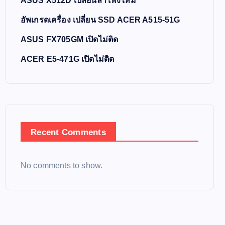
ASUS X512D เปลี่ยนลำโพงใหม่
อัพเกรดเครื่อง เปลี่ยน SSD ACER A515-51G
ASUS FX705GM เปิดไม่ติด
ACER E5-471G เปิดไม่ติด
Recent Comments
No comments to show.