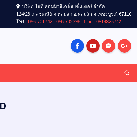
บริษัท ไอที คอมมิวนิเคชั่น เซ็นเตอร์ จำกัด
124/26 ถ.คชเสนีย์ ต.หล่มสัก อ.หล่มสัก จ.เพชรบูรณ์ 67110
โทร :
056-701742
,
056-702396
:
Line : 0814825742
SD