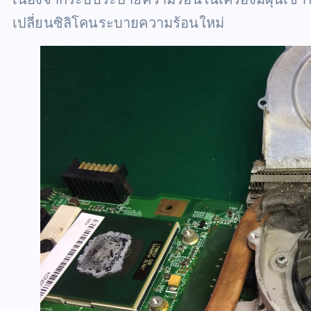
เปลี่ยนซิลิโคนระบายความร้อนใหม่