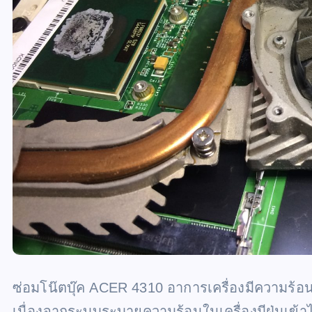
ซ่อมโน๊ตบุ๊ค ACER 4310 อาการเครื่องมีความร้อน
เนื่องจากระบบระบายความร้อนในเครื่องมีฝุ่นเ