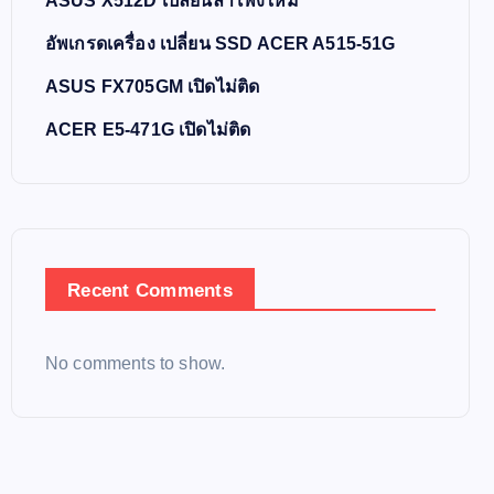
ASUS X512D เปลี่ยนลำโพงใหม่
อัพเกรดเครื่อง เปลี่ยน SSD ACER A515-51G
ASUS FX705GM เปิดไม่ติด
ACER E5-471G เปิดไม่ติด
Recent Comments
No comments to show.