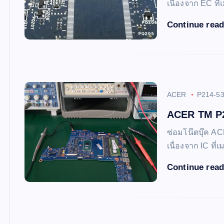
เนื่องจาก EC ที
Continue rea
ACER
P214-5
ACER TM P21
ซ่อมโน๊ตบุ๊ค AC
เนื่องจาก IC ที
Continue rea