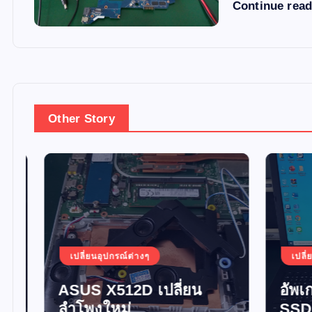
Continue rea
Other Story
เปลี่ยนอุปกรณ์ต่างๆ
เปลี่ยน
ASUS X512D เปลี่ยน
อัพเกร
ลำโพงใหม่
SSD 