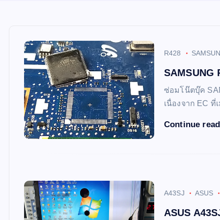
R428
SAMSU
SAMSUNG R4
ซ่อมโน๊ตบุ๊ค SA
เนื่องจาก EC ที
Continue rea
A43SJ
ASUS
ASUS A43SJ