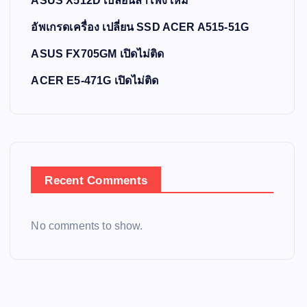
ASUS X512D เปลี่ยนลำโพงใหม่
อัพเกรดเครื่อง เปลี่ยน SSD ACER A515-51G
ASUS FX705GM เปิดไม่ติด
ACER E5-471G เปิดไม่ติด
Recent Comments
No comments to show.