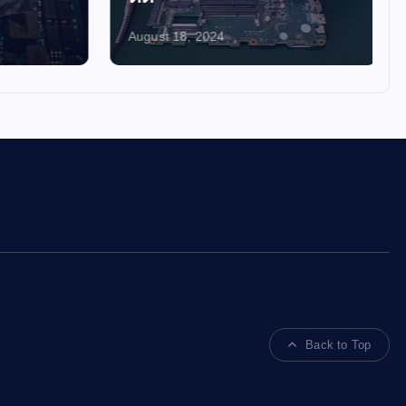
August 18, 2024
Back to Top