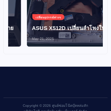
เปลี่ยนอุปกรณ์ต่างๆ
ASUS X512D เปลี่ยนลำโพงใหม่
May 21, 2025
Copyright © 2026 ศูนย์ซ่อมโน๊ตบุ๊คหล่มสัก