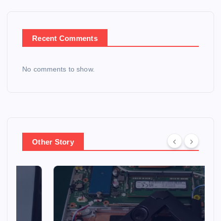
Recent Comments
No comments to show.
Other Story